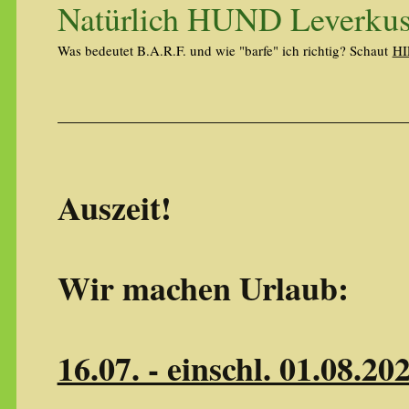
Natürlich HUND Leverku
Was bedeutet B.A.R.F. und wie "barfe" ich richtig? Schaut
HI
Auszeit!
Wir machen Urlaub:
16.07. - einschl. 01.08.20