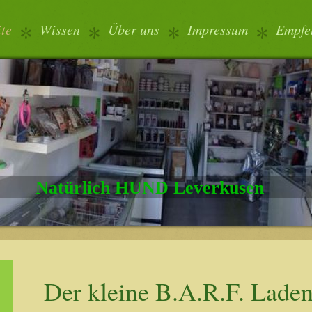
ite
Wissen
Über uns
Impressum
Empfe
Natürlich HUND Leverkusen
Der kleine B.A.R.F. Lade