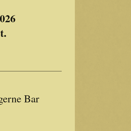
2026
t.
gerne Bar