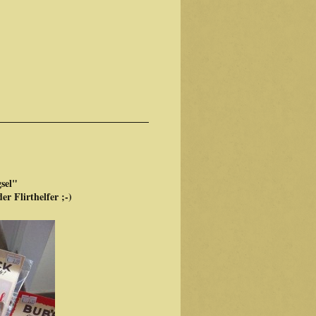
sel"
r Flirthelfer ;-)