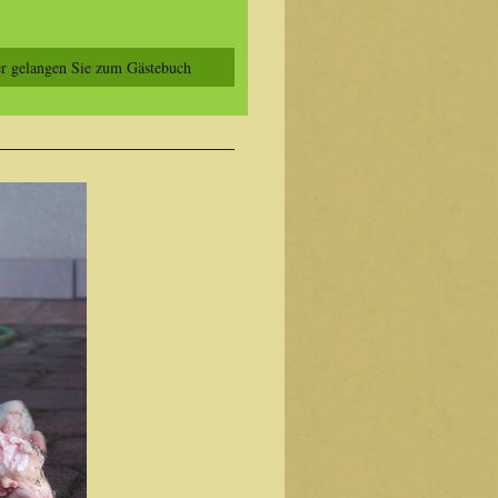
r gelangen Sie zum Gästebuch