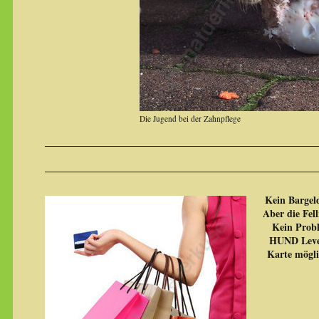
Die Jugend bei der Zahnpflege
Kein Bargel
Aber die Fel
Kein Probl
HUND Lever
Karte mögli