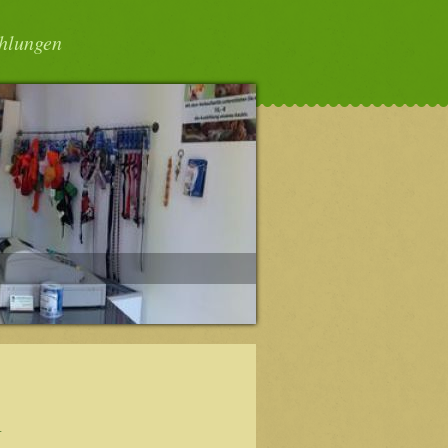
hlungen
n